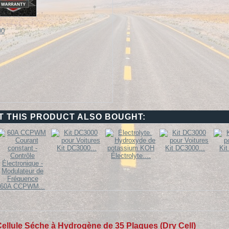
 THIS PRODUCT ALSO BOUGHT:
Kit DC3000...
Kit DC3000...
Kit
Électrolyte....
60A CCPWM...
ellule Séche à Hydrogène de 35 Plaques (Dry Cell)