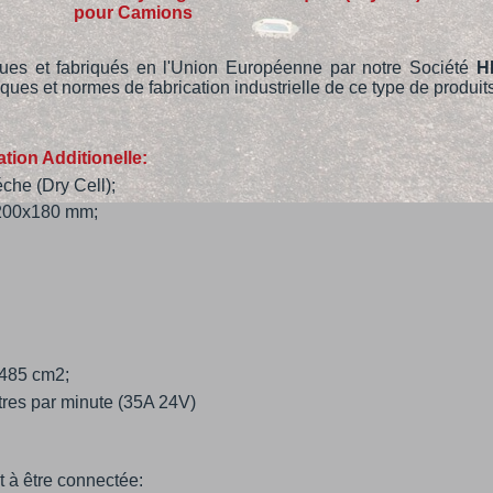
pour Camions
ues et fabriqués en l'Union Européenne par notre Société
H
iques et normes de fabrication industrielle de ce type de produit
tion Additionelle:
che (Dry Cell);
x200x180 mm;
 9485 cm2
;
itres par minute (35A 24V)
t à être connectée: