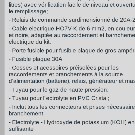
litres) avec vérification facile de niveau et ouvert
le remplissage;
- Relais de commande surdimensionné de 20A
- Cable electrique HO7V-K de 6 mm2, en couleu
et noire, adaptée au raccordement et barncheme
electrique du kit;
- Porte fusible pour fusible plaque de gros ampé
- Fusible plaque 30A
- Cosses et acessoires préisolées pour les
raccordements et branchements à la source
d’alimentation (batterie), relais, générateur et ma
- Tuyau pour le gaz de haute pression;
- Tuyau pour l´ectrolyte en PVC Cristal;
- Inclut tous les connecteurs et prises nécessair
branchement
- Electrolyte - Hydroxyde de potassium (KOH) en
suffisante