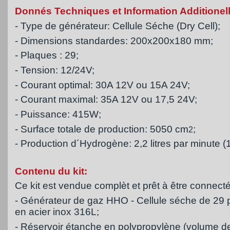
Donnés Techniques et Information Additionell
- Type de générateur: Cellule Séche (Dry Cell);
- Dimensions standardes: 200x200x180 mm;
- Plaques : 29;
- Tension: 12/24V;
- Courant optimal: 30A 12V ou 15A 24V;
- Courant maximal: 35A 12V ou 17,5 24V;
- Puissance: 415W;
- Surface totale de production: 5050 cm
;
2
- Production d´Hydrogène: 2,2 litres par minute 
Contenu du kit:
Ce kit est vendue complèt et prêt à être connect
- Générateur de gaz HHO - Cellule séche de 29 
en acier inox 316L;
- Réservoir étanche en polypropylène (volume d