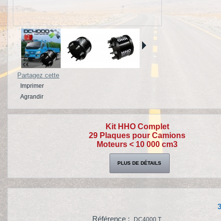
Partagez cette
Imprimer
Agrandir
Kit HHO Complet
29 Plaques pour Camions
Moteurs < 10 000 cm3
PLUS DE DÉTAILS
3
Référence :
DC4000 T