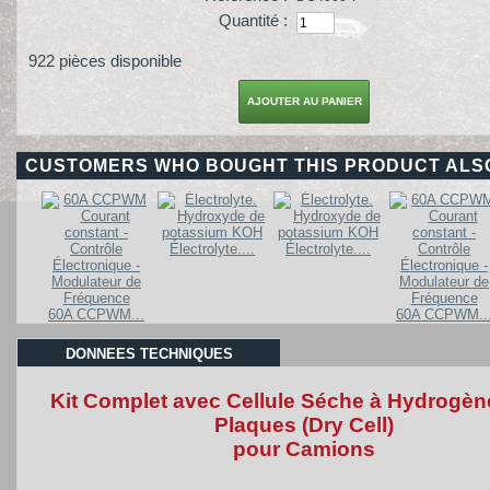
Quantité :
922
pièces disponible
CUSTOMERS WHO BOUGHT THIS PRODUCT ALS
Électrolyte....
Électrolyte....
60A CCPWM...
60A CCPWM..
DONNEES TECHNIQUES
Kit Complet avec Cellule Séche à Hydrogèn
Plaques (Dry Cell)
pour Camions