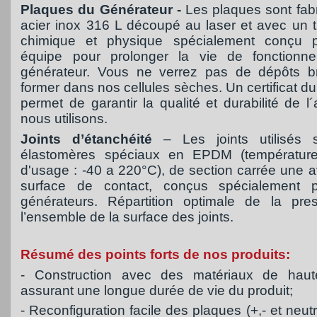
Plaques du Générateur -
Les plaques sont fab
acier inox 316 L découpé au laser et avec un t
chimique et physique spécialement conçu p
équipe pour prolonger la vie de fonctionn
générateur. Vous ne verrez pas de dépôts b
former dans nos cellules sèches. Un certificat du
permet de garantir la qualité et durabilité de l
nous utilisons.
Joints d’étanchéité
– Les joints utilisés 
élastomères spéciaux en EPDM (températures
d'usage : -40 a 220°C), de section carrée une a
surface de contact, conçus spécialement 
générateurs. Répartition optimale de la pre
l’ensemble de la surface des joints.
Résumé des points forts de nos produits:
- Construction avec des matériaux de haute
assurant une longue durée de vie du produit;
- Reconfiguration facile des plaques (+,- et neut