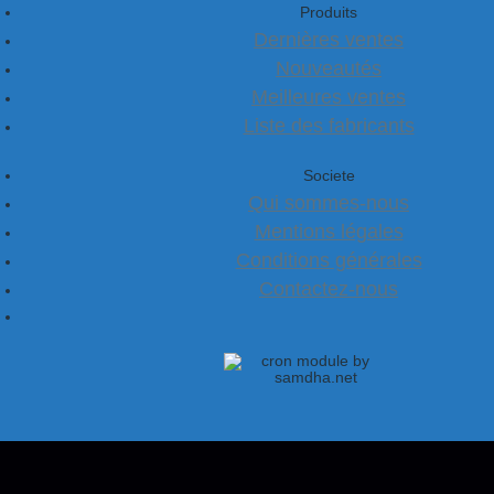
Produits
Dernières ventes
Nouveautés
Meilleures ventes
Liste des fabricants
Societe
Qui sommes-nous
Mentions légales
Conditions générales
Contactez-nous