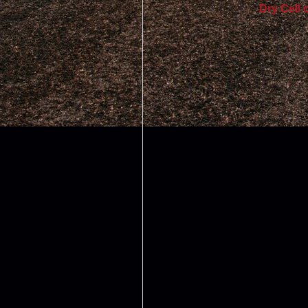
Dry Cell 