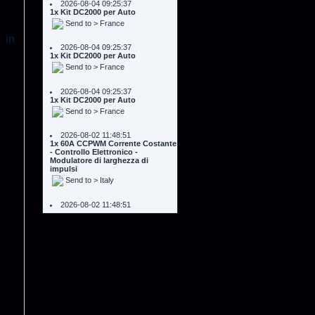
2026-08-04 09:25:37
1x Kit DC2000 per Auto
, in
Send to > France
2026-08-04 09:25:37
1x Kit DC2000 per Auto
Send to > France
2026-08-02 11:48:51
1x 60A CCPWM Corrente Costante
- Controllo Elettronico -
Modulatore di larghezza di
impulsi
Send to > Italy
2026-08-02 11:48:51
1x 60A CCPWM Corrente Costante
- Controllo Elettronico -
Modulatore di larghezza di
impulsi
Send to > Italy
2026-08-02 11:48:51
1x 60A CCPWM Corrente Costante
- Controllo Elettronico -
Modulatore di larghezza di
impulsi
Send to > Italy
2026-08-02 11:48:51