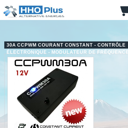
30A CCPWM COURANT CONSTANT - CONTRÔLE
ÉLECTRONIQUE - MODULATEUR DE FRÉQUENC