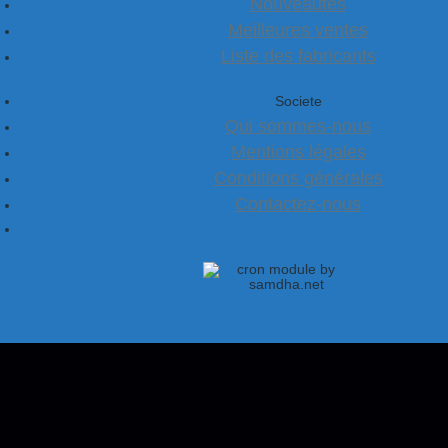
Nouveautés
Meilleures ventes
Liste des fabricants
Societe
Qui sommes-nous
Mentions légales
Conditions générales
Contactez-nous