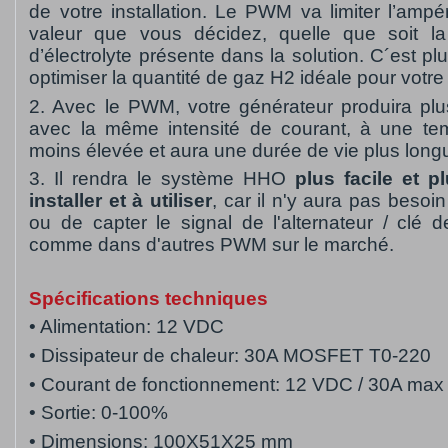
de votre installation. Le PWM va limiter l’ampé
valeur que vous décidez, quelle que soit la
d’électrolyte présente dans la solution. C´est plu
optimiser la quantité de gaz H2 idéale pour votre 
2. Avec le PWM, votre générateur produira pl
avec la même intensité de courant, à une te
moins élevée et aura une durée de vie plus long
3. Il rendra le système HHO
plus facile et p
installer et à utiliser
, car il n'y aura pas besoin
ou de capter le signal de l'alternateur / clé d
comme dans d'autres PWM sur le marché.
Spécifications techniques
• Alimentation: 12 VDC
• Dissipateur de chaleur: 30A MOSFET T0-220
• Courant de fonctionnement: 12 VDC / 30A max
• Sortie: 0-100%
• Dimensions:
100X51X25 mm