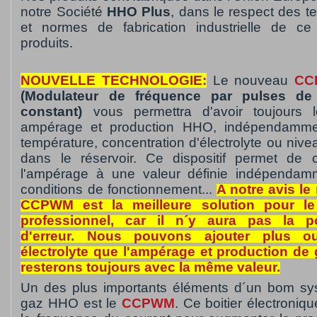
notre Société
HHO Plus
, dans le respect des t
et normes de fabrication industrielle de c
produits.
NOUVELLE TECHNOLOGIE:
Le nouveau
CC
(Modulateur de fréquence par pulses de
constant)
vous permettra d'avoir toujours
ampérage et production HHO, indépendamme
température, concentration d'électrolyte ou niv
dans le réservoir. Ce dispositif permet de 
l'ampérage à une valeur définie indépendam
conditions de fonctionnement...
A notre avis l
CCPWM est la meilleure solution pour l
professionnel, car il n´y aura pas la pos
d'erreur. Nous pouvons ajouter plus o
électrolyte que l'ampérage et production d
resterons toujours avec la même valeur.
Un des plus importants éléments d´un bom s
gaz HHO est le
CCPWM
. Ce boitier électroni