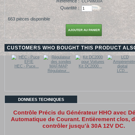
Référence :
CCPWM30A
Quantité :
663
pièces disponible
CUSTOMERS WHO BOUGHT THIS PRODUCT ALS
HEC - Puce...
Kit DC2000...
Régulateur...
LCD...
DONNEES TECHNIQUES
Contrôle Précis du Générateur HHO avec Dé
Automatique de Courant. Entièrement clos, d
contrôler jusqu'à 30A 12V DC.