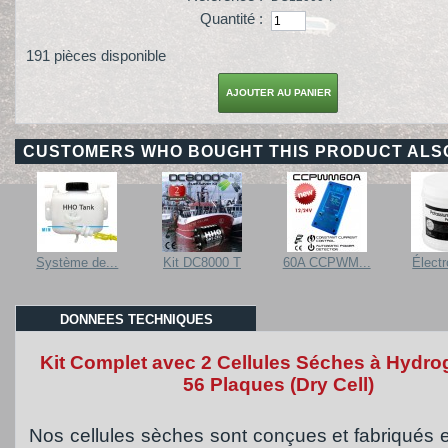
Quantité :
191
pièces disponible
CUSTOMERS WHO BOUGHT THIS PRODUCT ALS
Système de...
Kit DC8000 T
60A CCPWM...
Électr
DONNEES TECHNIQUES
Kit Complet avec 2 Cellules Séches à Hydro
56 Plaques (Dry Cell)
Nos cellules sèches sont conçues et fabriqués e