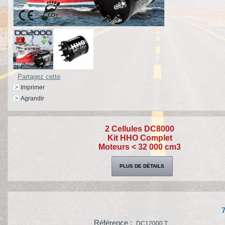
Partagez cette
Imprimer
Agrandir
2 Cellules DC8000
Kit HHO Complet
Moteurs < 32 000 cm3
PLUS DE DÉTAILS
7
Référence :
DC12000 T