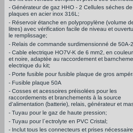
- Générateur de gaz HHO - 2 Cellules séches de
plaques en acier inox 316L;
- Réservoir étanche en polypropylène (volume d
litres) avec vérification facile de niveau et ouvert
le remplissage;
- Relais de commande surdimensionné de 50A
- Cable electrique HO7V-K de 6 mm2, en couleu
et noire, adaptée au raccordement et barncheme
electrique du kit;
- Porte fusible pour fusible plaque de gros ampé
- Fusible plaque 50A
- Cosses et acessoires préisolées pour les
raccordements et branchements à la source
d’alimentation (batterie), relais, générateur et ma
- Tuyau pour le gaz de haute pression;
- Tuyau pour l´ectrolyte en PVC Cristal;
- Inclut tous les connecteurs et prises nécessair