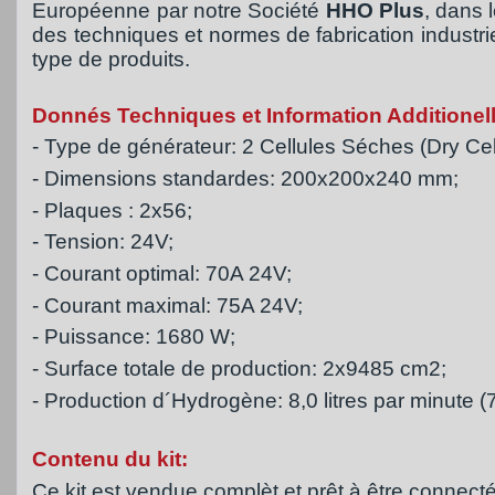
Européenne par notre Société
HHO Plus
, dans 
des techniques et normes de fabrication industri
type de produits.
Donnés Techniques et Information Additionell
- Type de générateur: 2 Cellules Séches (Dry Cel
- Dimensions standardes: 200x200x240 mm;
- Plaques : 2x56;
- Tension: 24V;
- Courant optimal: 70A 24V;
- Courant maximal: 75A 24V;
- Puissance: 1680 W;
- Surface totale de production: 2x9485 cm2
;
- Production d´Hydrogène: 8,0 litres par minute 
Contenu du kit:
Ce kit est vendue complèt et prêt à être connect