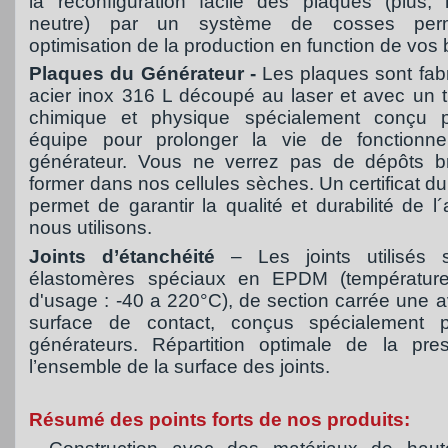
la reconfiguration facile des plaques (plus,
neutre) par un système de cosses per
optimisation de la production en function de vos 
Plaques du Générateur -
Les plaques sont fab
acier inox 316 L découpé au laser et avec un t
chimique et physique spécialement conçu p
équipe pour prolonger la vie de fonctionn
générateur. Vous ne verrez pas de dépôts b
former dans nos cellules sèches. Un certificat du
permet de garantir la qualité et durabilité de l
nous utilisons.
Joints d’étanchéité
– Les joints utilisés 
élastomères spéciaux en EPDM (températures
d'usage : -40 a 220°C), de section carrée une a
surface de contact, conçus spécialement 
générateurs. Répartition optimale de la pre
l’ensemble de la surface des joints.
Résumé des points forts de nos produits: