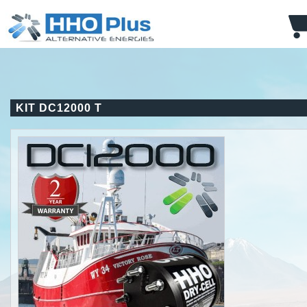
KIT DC12000 T