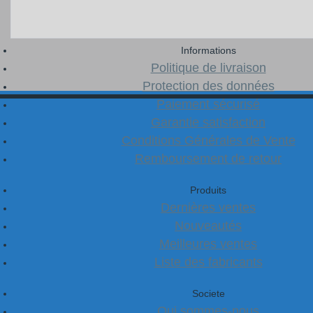
Informations
Politique de livraison
Protection des données
Paiement sécurisé
Garantie satisfaction
Conditions Générales de Vente
Remboursement de retour
Produits
Dernières ventes
Nouveautés
Meilleures ventes
Liste des fabricants
Societe
Qui sommes-nous