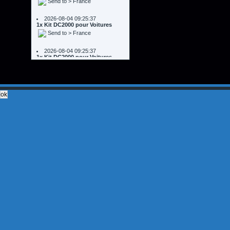
2026-08-04 09:25:37
1x Kit DC2000 pour Voitures
Send to > France
2026-08-04 09:25:37
1x Kit DC2000 pour Voitures
Send to > France
2026-08-02 11:48:51
1x 60A CCPWM Courant constant
- Contrôle Électronique -
Modulateur de Fréquence
Send to > Italie
2026-08-02 11:48:51
1x 60A CCPWM Courant constant
- Contrôle Électronique -
Modulateur de Fréquence
Send to > Italie
2026-08-02 11:48:51
1x 60A CCPWM Courant constant
- Contrôle Électronique -
Modulateur de Fréquence
Send to > Italie
2026-08-02 11:48:51
1x Système de contrôle du niveau
d'eau
Send to > Italie